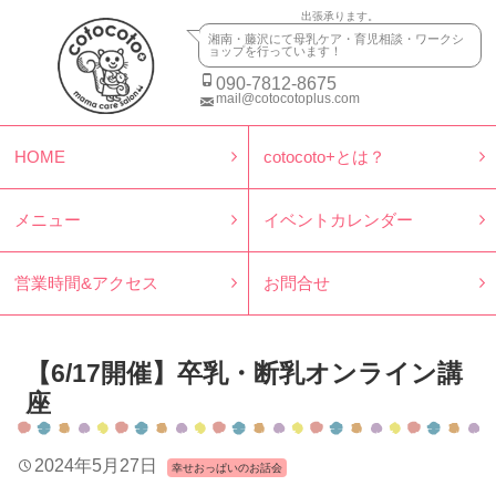
出張承ります。
湘南・藤沢にて母乳ケア・育児相談・ワークシ
ョップを行っています！
090-7812-8675
mail@cotocotoplus.com
HOME
cotocoto+とは？
メニュー
イベントカレンダー
営業時間&アクセス
お問合せ
【6/17開催】卒乳・断乳オンライン講
座
2024年5月27日
幸せおっぱいのお話会