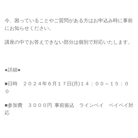
今、困っていることやご質問がある方はお申込み時に事前
にお知らせください。
講座の中でお答えできない部分は個別で対応いたします。
●詳細●
■日時 ２０２４年６月１７日(月)１４：００～１５：０
０
■参加費 ３０００円 事前振込 ラインペイ ペイペイ対
応