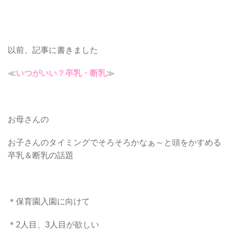
以前、記事に書きました
≪
いつがいい？卒乳・断乳
≫
お母さんの
お子さんのタイミングでそろそろかなぁ～と頭をかすめる
卒乳＆断乳の話題
＊保育園入園に向けて
＊2人目、3人目が欲しい