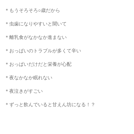
＊もうそろそろ○歳だから
＊虫歯になりやすいと聞いて
＊離乳食がなかなか進まない
＊おっぱいのトラブルが多くて辛い
＊おっぱいだけだと栄養が心配
＊夜なかなか眠れない
＊夜泣きがすごい
＊ずっと飲んでいると甘えん坊になる！？