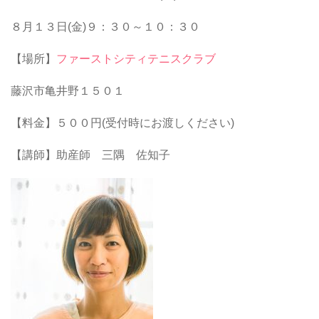
８月１３日(金)９：３０～１０：３０
【場所】
ファーストシティテニスクラブ
藤沢市亀井野１５０１
【料金】５００円(受付時にお渡しください)
【講師】助産師 三隅 佐知子