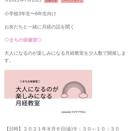
お知らせ
ワークショップ
小学校3年生〜6年生向け
お友だちと一緒に月経の話を聞く
◇まちの保健室◇
大人になるのが楽しみになる月経教室を少人数で開催しま
す。
【日時】２０２１年８月６日(金)９：３０～１０：３０