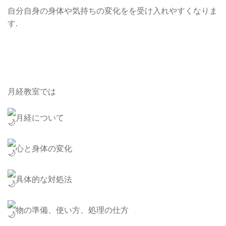
自分自身の身体や気持ちの変化をを受け入れやすくなりま
す.
月経教室では
月経について
心と身体の変化
具体的な対処法
物の準備、使い方、処理の仕方