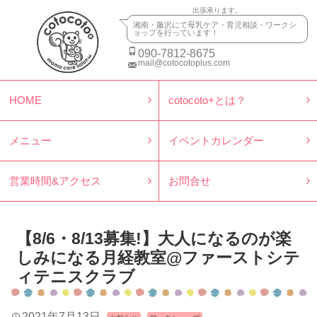
出張承ります。
湘南・藤沢にて母乳ケア・育児相談・ワークシ
ョップを行っています！
090-7812-8675
mail@cotocotoplus.com
HOME
cotocoto+とは？
メニュー
イベントカレンダー
営業時間&アクセス
お問合せ
【8/6・8/13募集!】大人になるのが楽
しみになる月経教室@ファーストシテ
ィテニスクラブ
2021年7月13日