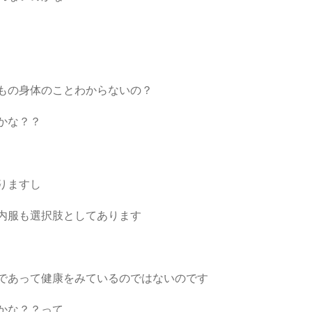
もの身体のことわからないの？
かな？？
りますし
内服も選択肢としてあります
であって健康をみているのではないのです
かな？？って