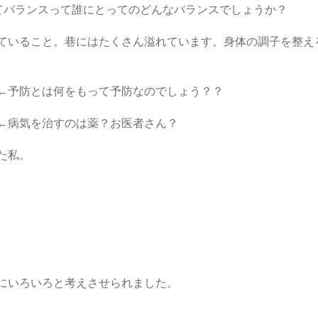
さてバランスって誰にとってのどんなバランスでしょうか？
ていること。巷にはたくさん溢れています。身体の調子を整え
←予防とは何をもって予防なのでしょう？？
←病気を治すのは薬？お医者さん？
た私。
にいろいろと考えさせられました。