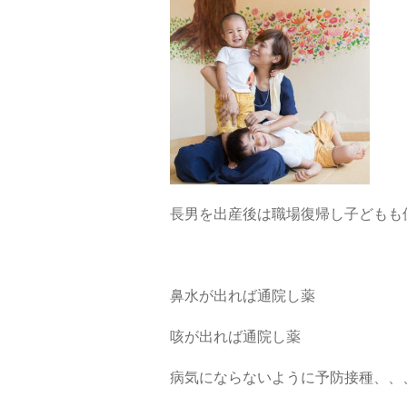
長男を出産後は職場復帰し子どもも
鼻水が出れば通院し薬
咳が出れば通院し薬
病気にならないように予防接種、、