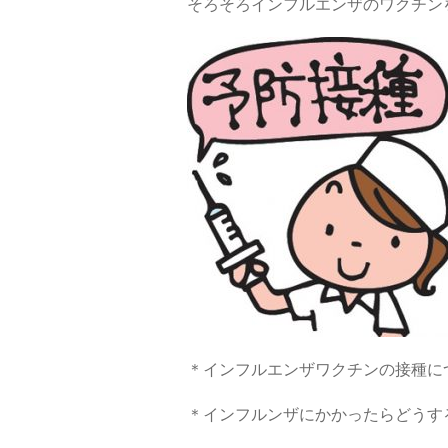
そろそろインフルエンザのワクチン
＊インフルエンザワクチンの接種に
＊インフルンザにかかったらどうす