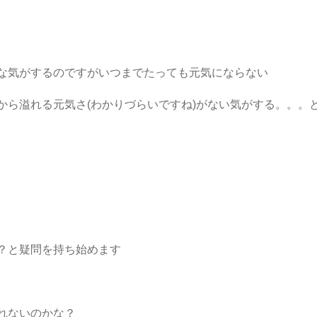
な気がするのですがいつまでたっても元気にならない
から溢れる元気さ(わかりづらいですね)がない気がする。。。
？と疑問を持ち始めます
れないのかな？