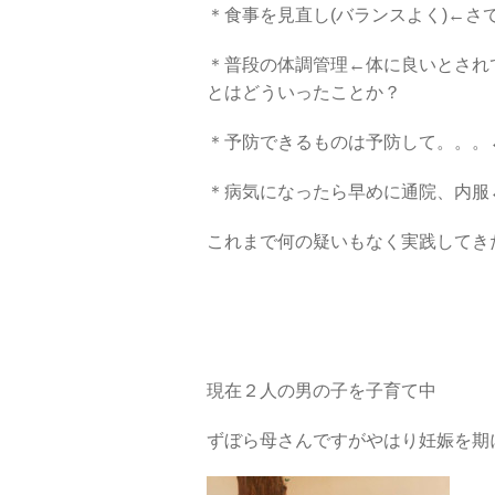
＊食事を見直し(バランスよく)←
＊普段の体調管理←体に良いとされ
とはどういったことか？
＊予防できるものは予防して。。。
＊病気になったら早めに通院、内服
これまで何の疑いもなく実践してき
現在２人の男の子を子育て中
ずぼら母さんですがやはり妊娠を期