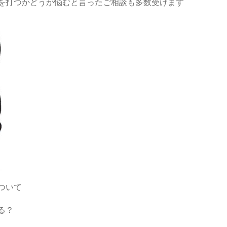
を打つかどうか悩むと言ったご相談も多数受けます
ついて
る？