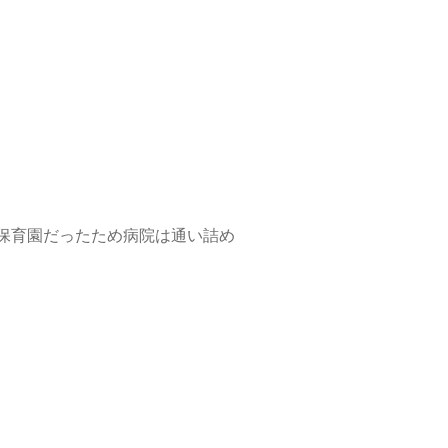
保育園だったため病院は通い詰め
、