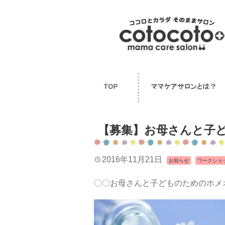
【募集】お母さんと子
2016年11月21日
お知らせ
ワークショ
〇〇お母さんと子どものためのホメ