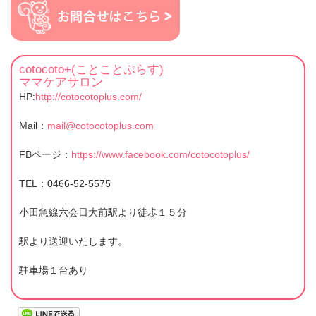
cotocoto+(ことことぷらす)
ママケアサロン
HP:
http://cotocotoplus.com/
Mail：
mail@cotocotoplus.com
FBページ：
https://www.facebook.com/cotocotoplus/
TEL：0466-52-5575
小田急線六会日大前駅より徒歩１５分
駅より送迎いたします。
駐車場１台あり