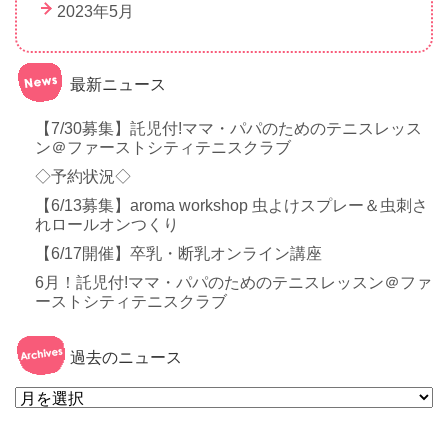
2023年5月
最新ニュース
【7/30募集】託児付!ママ・パパのためのテニスレッス
ン＠ファーストシティテニスクラブ
◇予約状況◇
【6/13募集】aroma workshop 虫よけスプレー＆虫刺さ
れロールオンつくり
【6/17開催】卒乳・断乳オンライン講座
6月！託児付!ママ・パパのためのテニスレッスン＠ファ
ーストシティテニスクラブ
過去のニュース
過
去
の
ニ