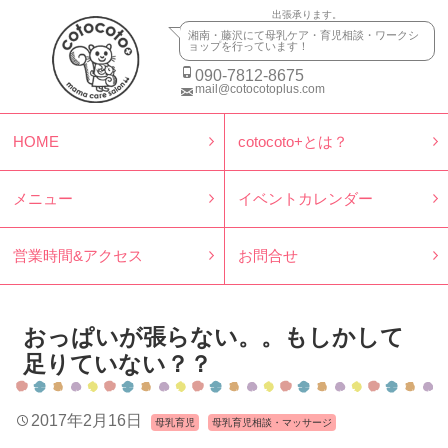
出張承ります。
湘南・藤沢にて母乳ケア・育児相談・ワークシ
ョップを行っています！
090-7812-8675
mail@cotocotoplus.com
HOME
cotocoto+とは？
メニュー
イベントカレンダー
営業時間&アクセス
お問合せ
おっぱいが張らない。。もしかして
足りていない？？
2017年2月16日
母乳育児
母乳育児相談・マッサージ