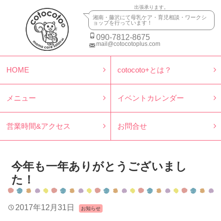
出張承ります。
湘南・藤沢にて母乳ケア・育児相談・ワークシ
ョップを行っています！
090-7812-8675
mail@cotocotoplus.com
HOME
cotocoto+とは？
メニュー
イベントカレンダー
営業時間&アクセス
お問合せ
今年も一年ありがとうございまし
た！
2017年12月31日
お知らせ