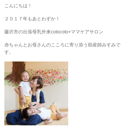
こんにちは！
２０１７年もあとわずか！
藤沢市の出張母乳外来cotocoto+ママケアサロン
赤ちゃんとお母さんのこころに寄り添う助産師みすみで
す。