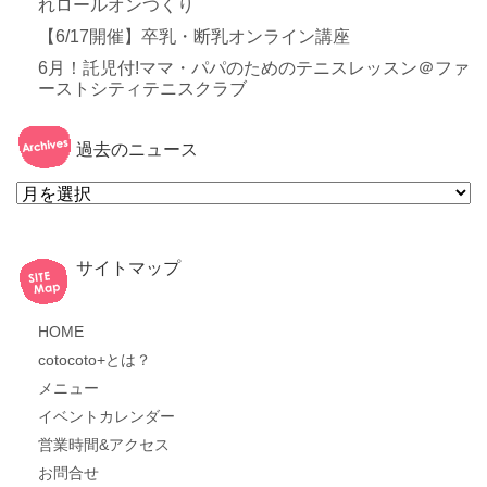
れロールオンつくり
【6/17開催】卒乳・断乳オンライン講座
6月！託児付!ママ・パパのためのテニスレッスン＠ファ
ーストシティテニスクラブ
過去のニュース
過
去
の
ニ
ュ
ー
サイトマップ
ス
HOME
cotocoto+とは？
メニュー
イベントカレンダー
営業時間&アクセス
お問合せ