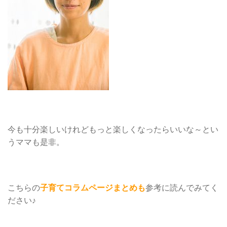
今も十分楽しいけれどもっと楽しくなったらいいな～とい
うママも是非。
こちらの
子育てコラムページまとめも
参考に読んでみてく
ださい♪