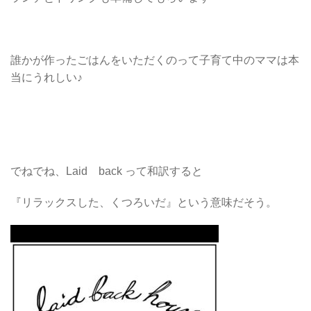
誰かが作ったごはんをいただくのって子育て中のママは本
当にうれしい♪
でねでね、Laid back って和訳すると
『リラックスした、くつろいだ』という意味だそう。