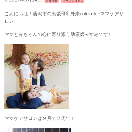
お知らせ
ワークショップ
こんにちは！藤沢市の出張母乳外来cotocoto+ママケアサ
ロン
ママと赤ちゃんの心に寄り添う助産師みすみです♪
ママケアサロンは９月で２周年！