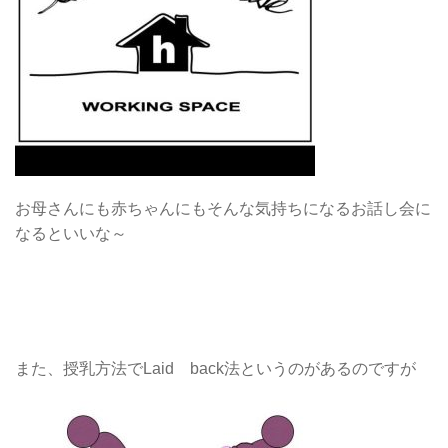
お母さんにも赤ちゃんにもそんな気持ちになるお話し会に
なるといいな～
また、授乳方法でLaid back法というのがあるのですが