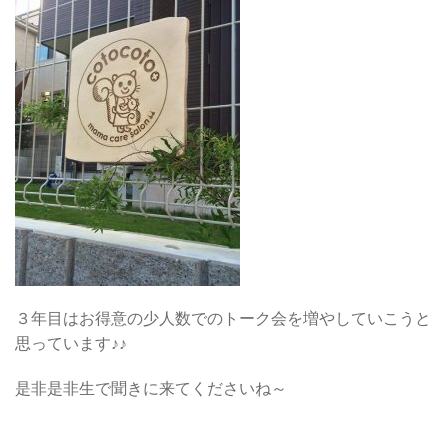
３年目はお得意の少人数でのトーク会を増やしていこうと
思っています♪♪
是非是非生で聞きに来てくださいね～