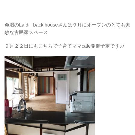
会場のLaid back houseさんは９月にオープンのとても素
敵な古民家スペース
９月２２日にもこちらで子育てママcafe開催予定です♪♪