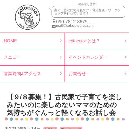
出張承ります。
湘南・藤沢にて母乳ケア・育児相談・ワークシ
ョップを行っています！
090-7812-8675
mail@cotocotoplus.com
HOME
cotocoto+とは？
メニュー
イベントカレンダー
営業時間&アクセス
お問合せ
【９/８募集！】古民家で子育てを楽し
みたいのに楽しめないママのための
気持ちがぐんっと軽くなるお話し会
2017年8月14日