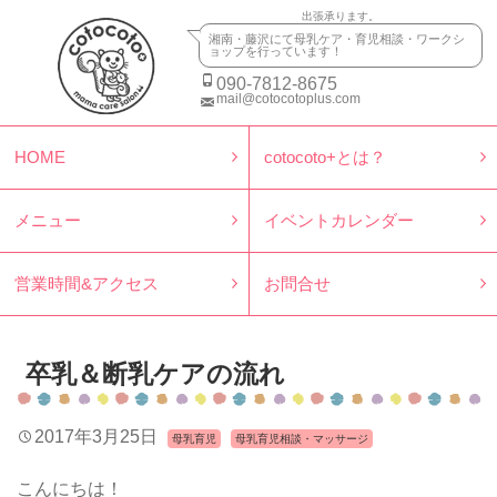
出張承ります。
湘南・藤沢にて母乳ケア・育児相談・ワークシ
ョップを行っています！
090-7812-8675
mail@cotocotoplus.com
HOME
cotocoto+とは？
メニュー
イベントカレンダー
営業時間&アクセス
お問合せ
卒乳＆断乳ケアの流れ
2017年3月25日
母乳育児
母乳育児相談・マッサージ
こんにちは！