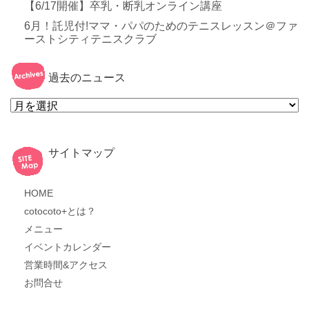
【6/17開催】卒乳・断乳オンライン講座
6月！託児付!ママ・パパのためのテニスレッスン＠ファ
ーストシティテニスクラブ
過去のニュース
過
去
の
ニ
ュ
ー
サイトマップ
ス
HOME
cotocoto+とは？
メニュー
イベントカレンダー
営業時間&アクセス
お問合せ