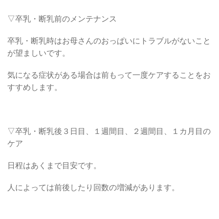
▽卒乳・断乳前のメンテナンス
卒乳・断乳時はお母さんのおっぱいにトラブルがないこと
が望ましいです。
気になる症状がある場合は前もって一度ケアすることをお
すすめします。
▽卒乳・断乳後３日目、１週間目、２週間目、１カ月目の
ケア
日程はあくまで目安です。
人によっては前後したり回数の増減があります。