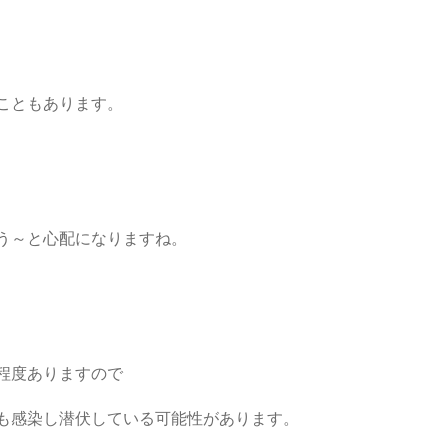
こともあります。
う～と心配になりますね。
程度ありますので
も感染し潜伏している可能性があります。