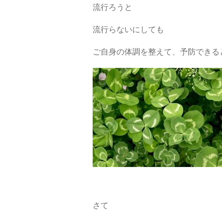
流行ろうと
流行らないにしても
ご自身の体調を整えて、予防できる
さて