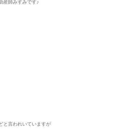
助産師みすみです♪
どと言われいていますが