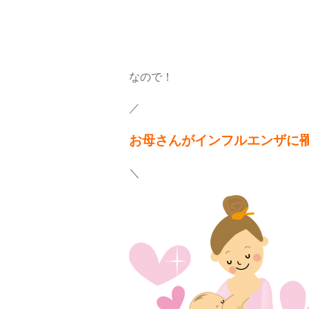
なので！
／
お母さんがインフルエンザに
＼