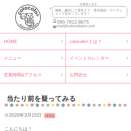
出張承ります。
湘南・藤沢にて母乳ケア・育児相談・ワークシ
ョップを行っています！
090-7812-8675
mail@cotocotoplus.com
HOME
cotocoto+とは？
メニュー
イベントカレンダー
営業時間&アクセス
お問合せ
当たり前を疑ってみる
2020年3月15日
コラム
こんにちは！