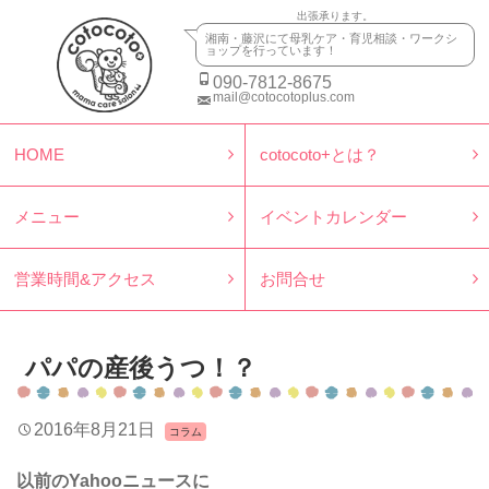
出張承ります。
湘南・藤沢にて母乳ケア・育児相談・ワークシ
ョップを行っています！
090-7812-8675
mail@cotocotoplus.com
HOME
cotocoto+とは？
メニュー
イベントカレンダー
営業時間&アクセス
お問合せ
パパの産後うつ！？
2016年8月21日
コラム
以前の
Yahoo
ニュースに