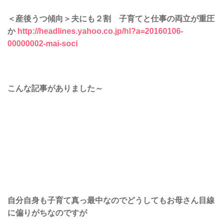
＜産後うつ傾向＞夫にも２割 子育てと仕事の両立が重圧
か
http://headlines.yahoo.co.jp/hl?a=20160106-
00000002-mai-soci
こんな記事がありました～
自分自身も子育て真っ最中なのでどうしてもお母さん目線
に偏りがちなのですが